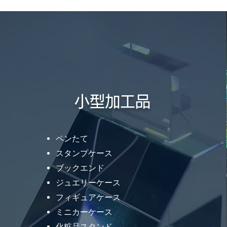
小型加工品
ペンたて
スタンプケース
ブックエンド
ジュエリーケース
フィギュアケース
ミニカーケース
化粧品スタンド