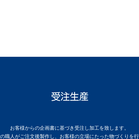
受注生産
お客様からの企画書に基づき受注し加工を致します。
の職人がご注文後製作し、お客様の立場にたった物づくりを行