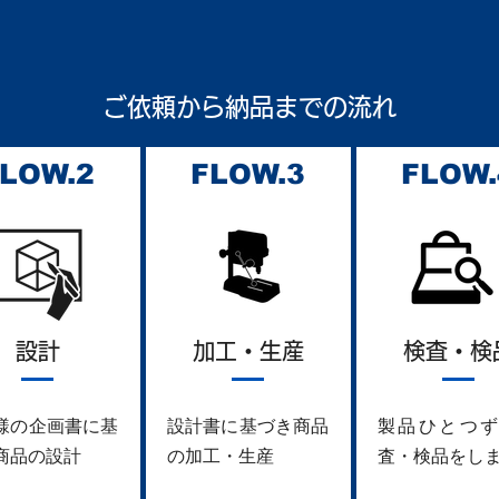
ご依頼から納品までの流れ
LOW.2
FLOW.3
FLOW.
設計
加工・生産
検査・検
様の企画書に基
設計書に基づき商品
製品ひとつず
商品の設計
の加工・生産
査・検品をし