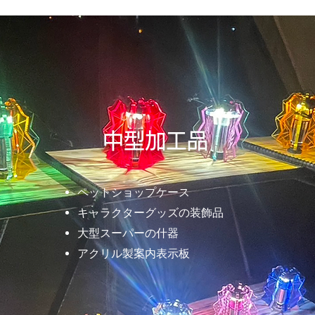
中型加工品
ペットショップケース
キャラクターグッズの装飾品
大型スーパーの什器
アクリル製案内表示板