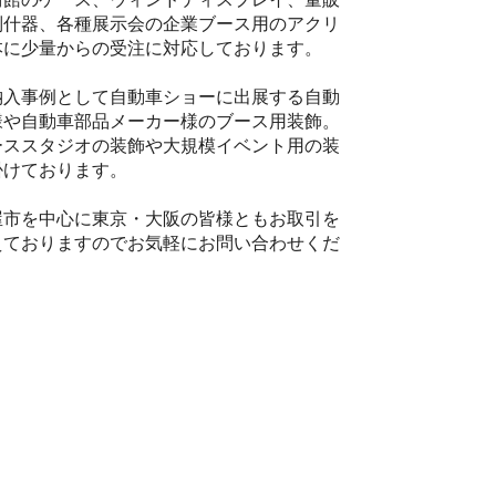
列什器、各種展示会の企業ブース用のアクリ
本に少量からの受注に対応しております。
納入事例として自動車ショーに出展する自動
様や自動車部品メーカー様のブース用装飾。
ーススタジオの装飾や大規模イベント用の装
掛けております。
屋市を中心に東京・大阪の皆様ともお取引を
えておりますのでお気軽にお問い合わせくだ