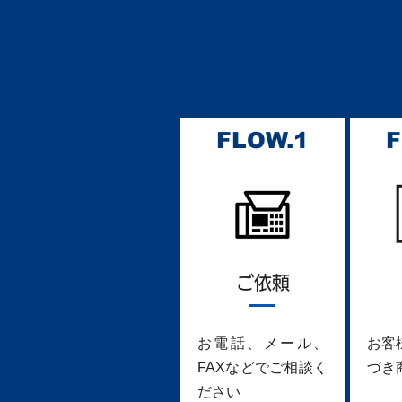
FLOW.1
F
ご依頼
お電話、メール、
お客
FAXなどでご相談く
づき
ださい