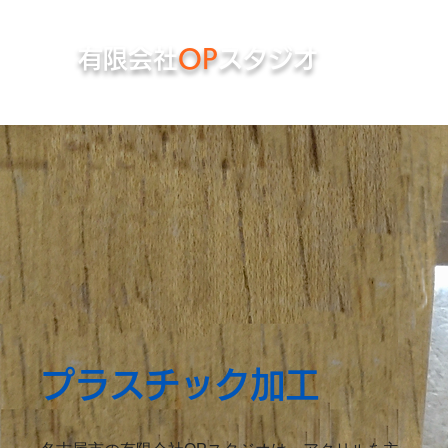
有限会社
OP
スタジオ
プラスチック加工